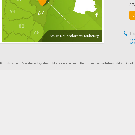
67
C
T
+ Situer Dauendorf et Neubourg
0
Plan du site
Mentions légales
Nous contacter
Politique de confidentialité
Cooki