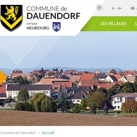
A-
A+
LES VILLAGES
Commune de Dauendorf
Accueil