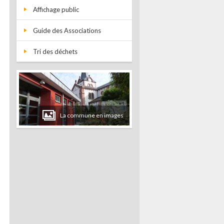
Affichage public
Guide des Associations
Tri des déchets
La commune en images