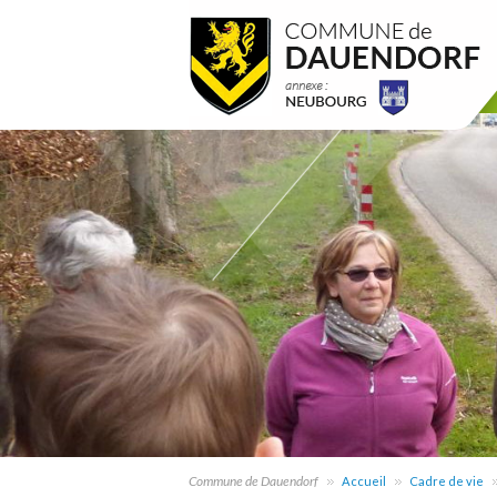
Commune de Dauendorf
Accueil
Cadre de vie