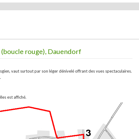
s (boucle rouge), Dauendorf
osgien, vaut surtout par son léger dénivelé offrant des vues spectaculaires.
.
lles est affiché.