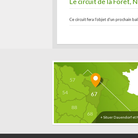
Le circuit de la Forêt,
Ce circuit fera l'objet d'un prochain bal
+ Situer Dauendorf et