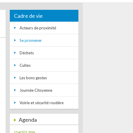
Cadre de vie
Acteurs de proximité
Se promener
Déchets
Cultes
Les bons gestes
Journée Citoyenne
Voirie et sécurité routière
Agenda
15 AOÛT 2026