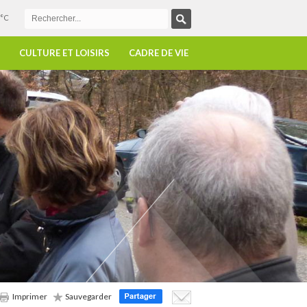
°C
CULTURE ET LOISIRS
CADRE DE VIE
Imprimer
Sauvegarder