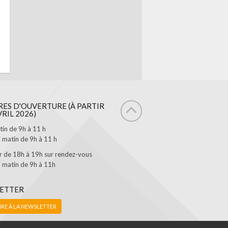
ES D'OUVERTURE (À PARTIR
VRIL 2026)
tin de 9h à 11 h
 matin de 9h à 11 h
ir de 18h à 19h sur rendez-vous
 matin de 9h à 11h
ETTER
IRE À LA NEWSLETTER