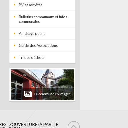
PV et arrrêtés
Bulletins communaux et infos
communales
Affichage public
Guide des Associations
Tri des déchets
La commune en images
ES D'OUVERTURE (À PARTIR