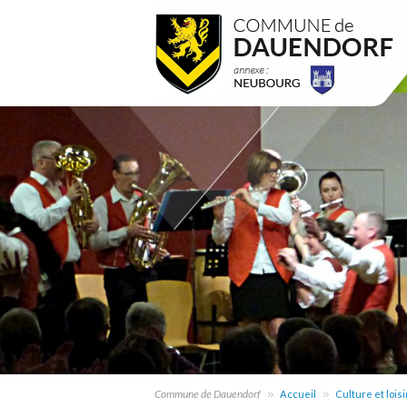
Commune de Dauendorf
Accueil
Culture et loisi