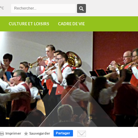
°C
CULTURE ET LOISIRS
CADRE DE VIE
Imprimer
Sauvegarder