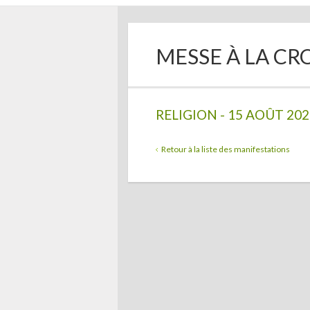
MESSE À LA CR
RELIGION - 15 AOÛT 202
Retour à la liste des manifestations