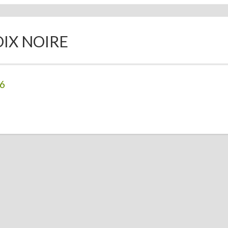
OIX NOIRE
6